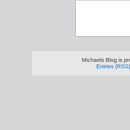
Michaels Blog is p
Entries (RSS